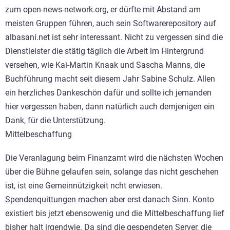
zum open-news-network.org, er dürfte mit Abstand am
meisten Gruppen führen, auch sein Softwarerepository auf
albasani.net ist sehr interessant. Nicht zu vergessen sind die
Dienstleister die stätig täglich die Arbeit im Hintergrund
versehen, wie Kai-Martin Knaak und Sascha Manns, die
Buchführung macht seit diesem Jahr Sabine Schulz. Allen
ein herzliches Dankeschön dafür und sollte ich jemanden
hier vergessen haben, dann natürlich auch demjenigen ein
Dank, für die Unterstützung.
Mittelbeschaffung
Die Veranlagung beim Finanzamt wird die nächsten Wochen
über die Bühne gelaufen sein, solange das nicht geschehen
ist, ist eine Gemeinnützigkeit ncht erwiesen.
Spendenquittungen machen aber erst danach Sinn. Konto
existiert bis jetzt ebensowenig und die Mittelbeschaffung lief
bisher halt irgendwie. Da sind die gespendeten Server, die