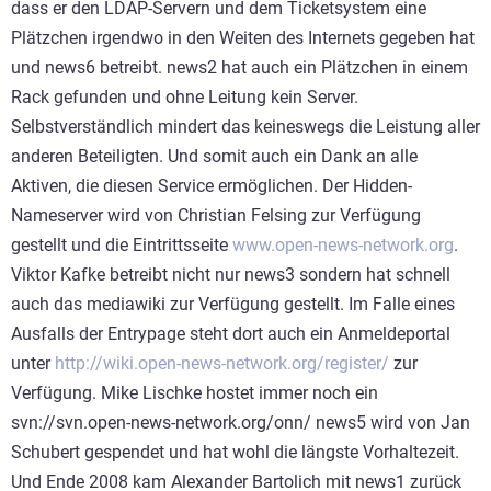
dass er den LDAP-Servern und dem Ticketsystem eine
Plätzchen irgendwo in den Weiten des Internets gegeben hat
und news6 betreibt. news2 hat auch ein Plätzchen in einem
Rack gefunden und ohne Leitung kein Server.
Selbstverständlich mindert das keineswegs die Leistung aller
anderen Beteiligten. Und somit auch ein Dank an alle
Aktiven, die diesen Service ermöglichen. Der Hidden-
Nameserver wird von Christian Felsing zur Verfügung
gestellt und die Eintrittsseite
www.open-news-network.org
.
Viktor Kafke betreibt nicht nur news3 sondern hat schnell
auch das mediawiki zur Verfügung gestellt. Im Falle eines
Ausfalls der Entrypage steht dort auch ein Anmeldeportal
unter
http://wiki.open-news-network.org/register/
zur
Verfügung. Mike Lischke hostet immer noch ein
svn://svn.open-news-network.org/onn/ news5 wird von Jan
Schubert gespendet und hat wohl die längste Vorhaltezeit.
Und Ende 2008 kam Alexander Bartolich mit news1 zurück