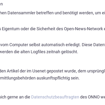
en
hen Datensammler betreffen und benötigt werden, um ei
s Eigentum oder die Sicherheit des Open-News-Network e.
vom Computer selbst automatisch erledigt. Diese Date
erden die alten Logfiles zeitnah gelöscht.
den Artikel der im Usenet gepostet wurde, dem ursprüngli
ittlungsbehörden auskunftspflichtig sein.
sich gerne an die
Datenschutzbeauftragten
des ONNO wend