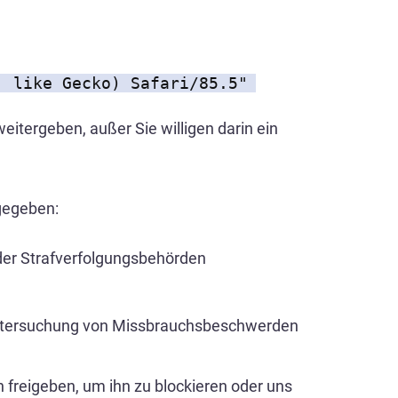
, like Gecko) Safari/85.5"
eitergeben, außer Sie willigen darin ein
gegeben:
der Strafverfolgungsbehörden
r Untersuchung von Missbrauchsbeschwerden
n freigeben, um ihn zu blockieren oder uns