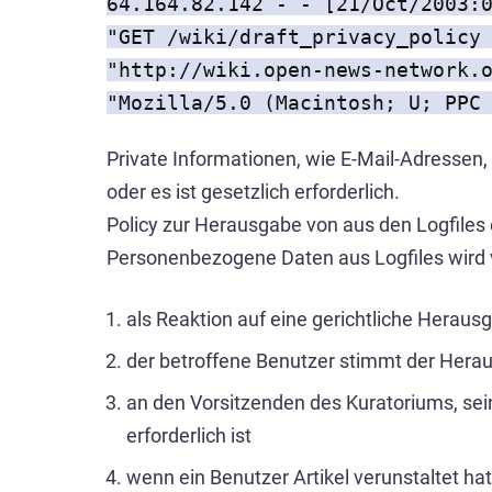
64.164.82.142 - - [21/Oct/2003:
"GET /wiki/draft_privacy_policy
"http://wiki.open-news-network.
"Mozilla/5.0 (Macintosh; U; PPC
Private Informationen, wie E-Mail-Adressen,
oder es ist gesetzlich erforderlich.
Policy zur Herausgabe von aus den Logfiles
Personenbezogene Daten aus Logfiles wird
als Reaktion auf eine gerichtliche Hera
der betroffene Benutzer stimmt der Hera
an den Vorsitzenden des Kuratoriums, se
erforderlich ist
wenn ein Benutzer Artikel verunstaltet hat