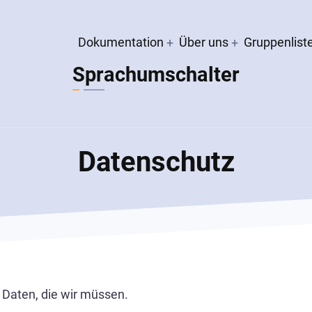
Hauptnavigation
Dokumentation
Über uns
Gruppenlist
Sprachumschalter
Datenschutz
e Daten, die wir müssen.