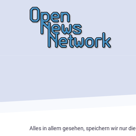
Direkt
zum
Inhalt
Alles in allem gesehen, speichern wir nur di