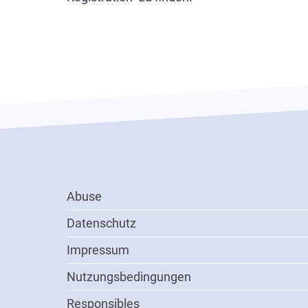
Footer
Abuse
Menu
Datenschutz
Impressum
Nutzungsbedingungen
Responsibles