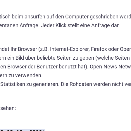
matisch beim ansurfen auf den Computer geschrieben wer
anen Anfrage. Jeder Klick stellt eine Anfrage dar.
t Ihr Browser (z.B. Internet-Explorer, Firefox oder Ope
ern ein Bild über beliebte Seiten zu geben (welche Seite
hen Browser der Benutzer benutzt hat). Open-News-Networ
ern zu verwenden.
 Statistiken zu generieren. Die Rohdaten werden nicht v
ssehen: