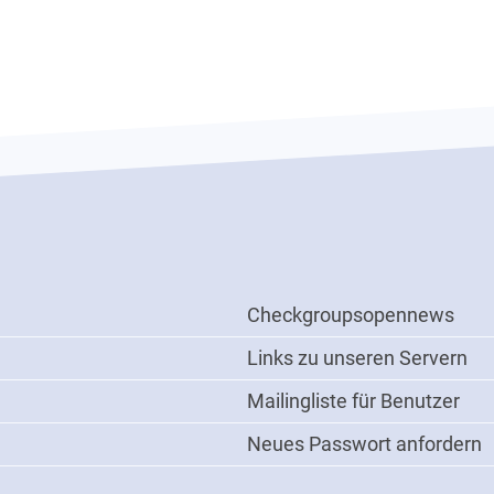
ONN
Checkgroupsopennews
Werkzeuge
Links zu unseren Servern
Mailingliste für Benutzer
Neues Passwort anfordern