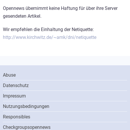
Opennews übernimmt keine Haftung für über ihre Server
gesendeten Artikel.
Wir empfehlen die Einhaltung der Netiquette:
http://www.kirchwitz.de/~amk/dni/netiquette
Footer
Abuse
Menu
Datenschutz
Impressum
Nutzungsbedingungen
Responsibles
ONN
Checkgroupsopennews