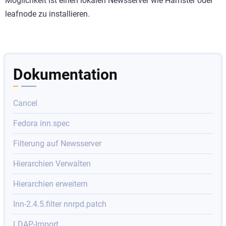
Möglichkeit ist einen lokalen Newsserver wie Hamster oder
leafnode zu installieren.
Dokumentation
Cancel
Fedora inn.spec
Filterung auf Newsserver
Hierarchien Verwalten
Hierarchien erweitern
Inn-2.4.5.filter nnrpd.patch
LDAP-Import