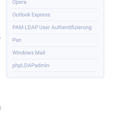
Opera
Outlook Express
PAM LDAP User Authentifizierung
.
Pan
Windows Mail
e
phpLDAPadmin
d