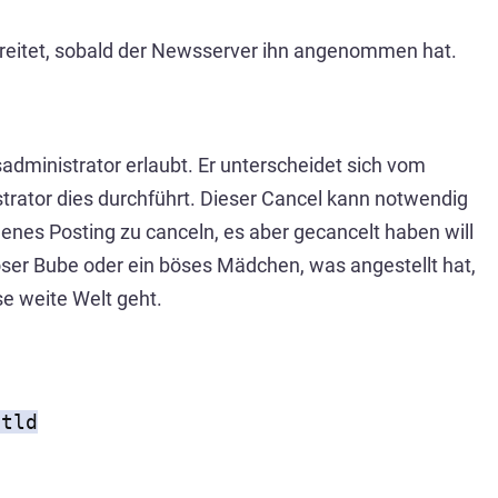
breitet, sobald der Newsserver ihn angenommen hat.
dministrator erlaubt. Er unterscheidet sich vom
trator dies durchführt. Dieser Cancel kann notwendig
igenes Posting zu canceln, es aber gecancelt haben will
böser Bube oder ein böses Mädchen, was angestellt hat,
se weite Welt geht.
.tld