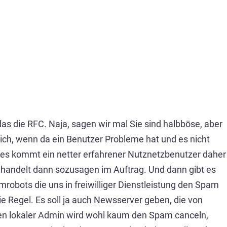
s die RFC. Naja, sagen wir mal Sie sind halbböse, aber
lich, wenn da ein Benutzer Probleme hat und es nicht
d es kommt ein netter erfahrener Nutznetzbenutzer daher
Er handelt dann sozusagen im Auftrag. Und dann gibt es
obots die uns in freiwilliger Dienstleistung den Spam
Regel. Es soll ja auch Newsserver geben, die von
n lokaler Admin wird wohl kaum den Spam canceln,