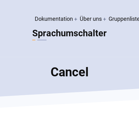
Hauptnavigation
Dokumentation
Über uns
Gruppenlist
Sprachumschalter
Cancel