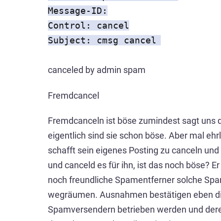
Message-ID:
Control: cancel
Subject: cmsg cancel
canceled by admin spam
Fremdcancel
Fremdcanceln ist böse zumindest sagt uns da
eigentlich sind sie schon böse. Aber mal ehr
schafft sein eigenes Posting zu canceln un
und canceld es für ihn, ist das noch böse? 
noch freundliche Spamentferner solche Spamr
wegräumen. Ausnahmen bestätigen eben die 
Spamversendern betrieben werden und dere