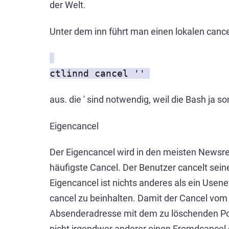
der Welt.
Unter dem inn führt man einen lokalen cance
ctlinnd cancel '
'
aus. die ' sind notwendig, weil die Bash ja s
Eigencancel
Der Eigencancel wird in den meisten Newsrea
häufigste Cancel. Der Benutzer cancelt seine
Eigencancel ist nichts anderes als ein Usen
cancel zu beinhalten. Damit der Cancel v
Absenderadresse mit dem zu löschenden Po
nicht irgendwer anderer einen Fremdcancel d