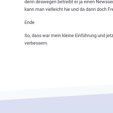
denn deswegen betreibt er ja einen Newsser
kann man vielleicht hie und da dann doch F
Ende
So, dass war mein kleine Einführung und jet
verbessern.