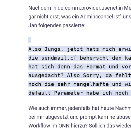
Nachdem in de.comm.provider.usenet in Me
gar nicht erst, was ein Adminccancel ist" un
Jan folgendes passierte:
Also Jungs, jetzt hats mich erw
die sendmail.cf beherscht den k
hat sich denn das Format und vo
ausgedacht? Also Sorry, da fehl
noch die sehr mangelhafte und w
default Parameter habe ich noch
Wie auch immer, jedenfalls hat heute Nach
bei mir abgesetzt und prompt kam ne abuse 
Workflow im ONN hierzu? Soll ich das wiede