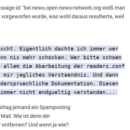
ssage-id:
"bei news.open-news-network.org weiß man
s vorgeworfen wurde, was wohl daraus resultierte, weil
ischt. Eigentlich dachte ich immer wer
ann nix mehr schocken. Wer bitte schoen
r allem die Abarbeitung der readers.conf
t mir jegliches Verstaendnis. Und dann
iderspruechliche Dokumentation. Diesen
 immer nicht endgueltig verstanden...
mittag jemand ein Spamposting
Mail. Wie ist denn der
r entfernen? Und wenn ja wie?