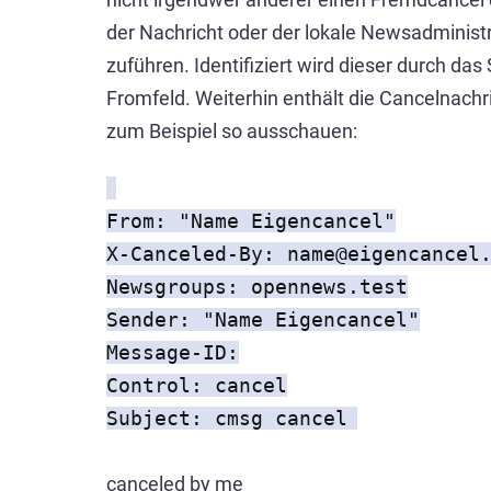
der Nachricht oder der lokale Newsadministr
zuführen. Identifiziert wird dieser durch da
Fromfeld. Weiterhin enthält die Cancelnachr
zum Beispiel so ausschauen:
From: "Name Eigencancel"
X-Canceled-By: name@eigencancel
Newsgroups: opennews.test
Sender: "Name Eigencancel"
Message-ID:
Control: cancel
Subject: cmsg cancel
canceled by me