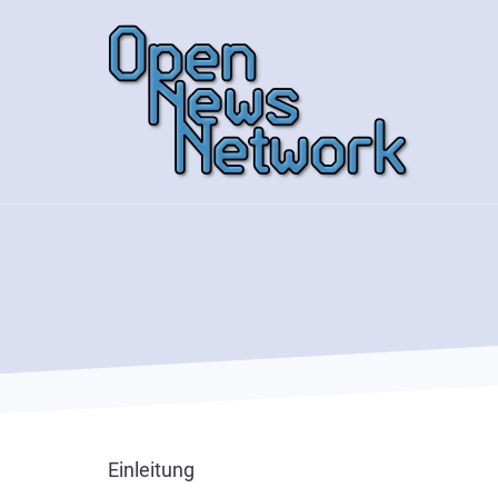
Direkt
zum
Inhalt
Einleitung