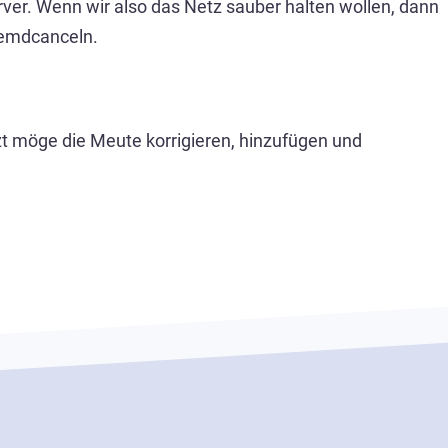
ver. Wenn wir also das Netz sauber halten wollen, dann
remdcanceln.
zt möge die Meute korrigieren, hinzufügen und