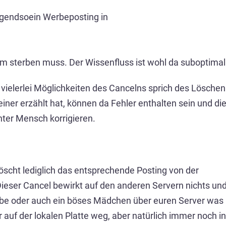
irgendsoein Werbeposting in
mm sterben muss. Der Wissenfluss ist wohl da suboptimal
vielerlei Möglichkeiten des Cancelns sprich des Löschen
einer erzählt hat, können da Fehler enthalten sein und di
ter Mensch korrigieren.
löscht lediglich das entsprechende Posting von der
Dieser Cancel bewirkt auf den anderen Servern nichts un
Bube oder auch ein böses Mädchen über euren Server was
r auf der lokalen Platte weg, aber natürlich immer noch in